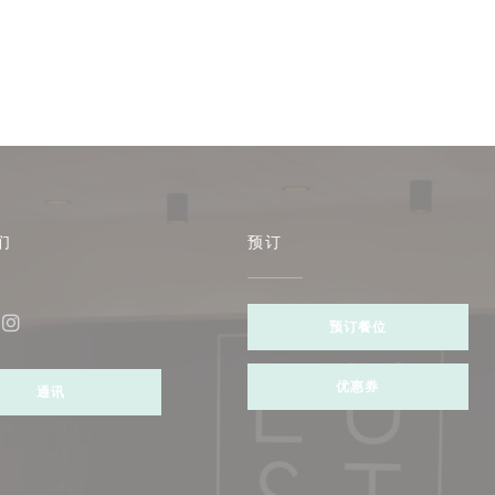
们
预订
预订餐位
ebook ((在新窗口中打开))
Instagram ((在新窗口中打开))
优惠券
通讯