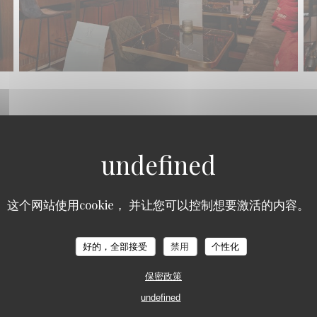
LUST Gastrobar
这个网站使用cookie， 并让您可以控制想要激活的内容。
LUST
好的，全部接受
禁用
个性化
保密政策
undefined