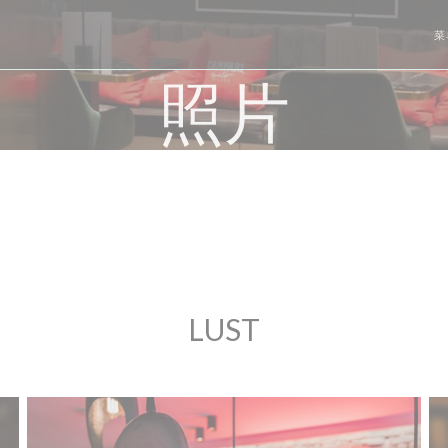
菜
照片
LUST