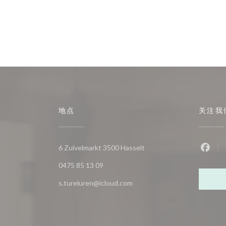
地点
关注我
((在新窗口中打开))
6 Zuivelmarkt 3500 Hasselt
Fac
0475 85 13 09
s.tureluren@icloud.com