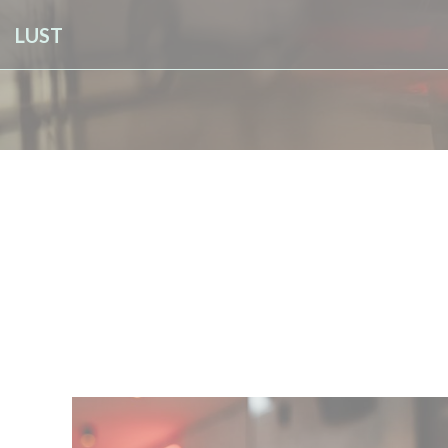
Personalizzazione delle tue scelte sui cookie
LUST