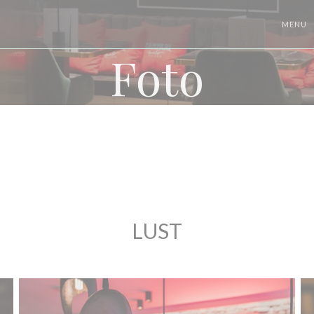
MENU
Foto
LUST