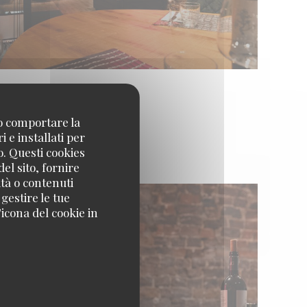
no comportare la
 e installati per
o. Questi cookies
el sito, fornire
ità o contenuti
 gestire le tue
icona del cookie in