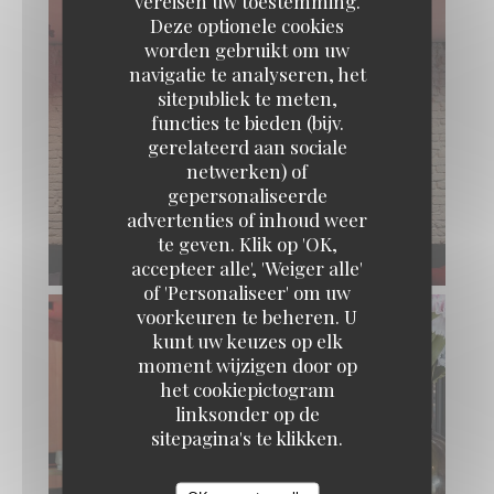
vereisen uw toestemming.
Deze optionele cookies
worden gebruikt om uw
navigatie te analyseren, het
sitepubliek te meten,
functies te bieden (bijv.
gerelateerd aan sociale
netwerken) of
gepersonaliseerde
advertenties of inhoud weer
LUST
te geven. Klik op 'OK,
accepteer alle', 'Weiger alle'
of 'Personaliseer' om uw
voorkeuren te beheren. U
kunt uw keuzes op elk
moment wijzigen door op
het cookiepictogram
linksonder op de
sitepagina's te klikken.