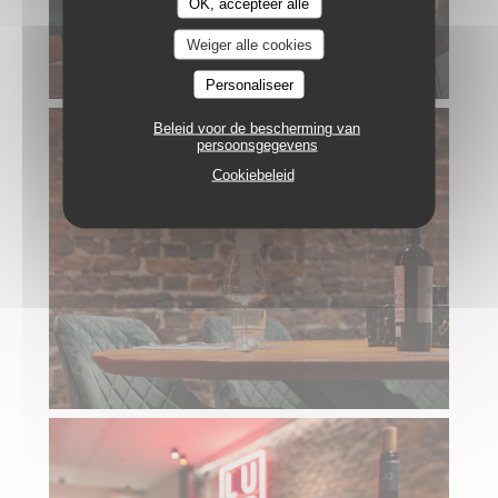
OK, accepteer alle
Weiger alle cookies
Personaliseer
Beleid voor de bescherming van
persoonsgegevens
Cookiebeleid