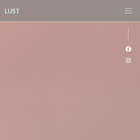
クッキー利用の管理について
LUST
Fa
Ins