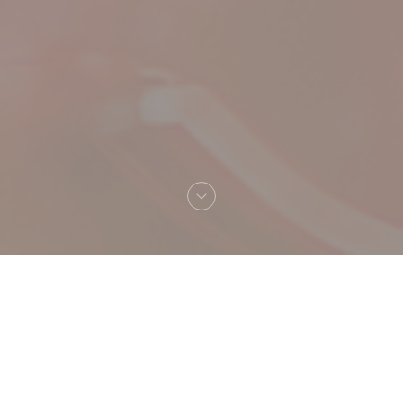
へようこそ！
LUST