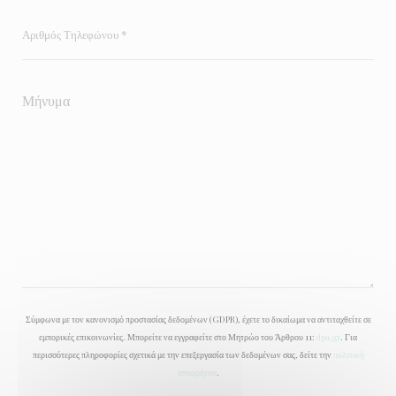
Σύμφωνα με τον κανονισμό προστασίας δεδομένων (GDPR), έχετε το δικαίωμα να αντιταχθείτε σε
εμπορικές επικοινωνίες. Μπορείτε να εγγραφείτε στο Μητρώο του Άρθρου 11:
dpa.gr
. Για
περισσότερες πληροφορίες σχετικά με την επεξεργασία των δεδομένων σας, δείτε την
πολιτική
απορρήτου
.