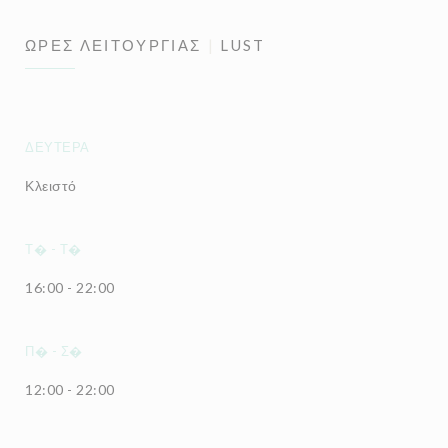
ΏΡΕΣ ΛΕΙΤΟΥΡΓΊΑΣ
LUST
ΔΕΥΤΈΡΑ
Κλειστό
Τ�
-
Τ�
16:00 - 22:00
Π�
-
Σ�
12:00 - 22:00