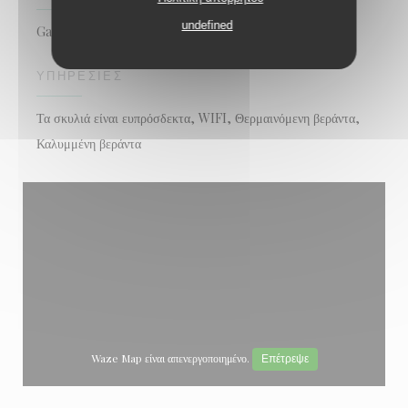
undefined
Gastro Pub
ΥΠΗΡΕΣΊΕΣ
Τα σκυλιά είναι ευπρόσδεκτα, WIFI, Θερμαινόμενη βεράντα,
Καλυμμένη βεράντα
Waze Map είναι απενεργοποιημένο.
Επέτρεψε