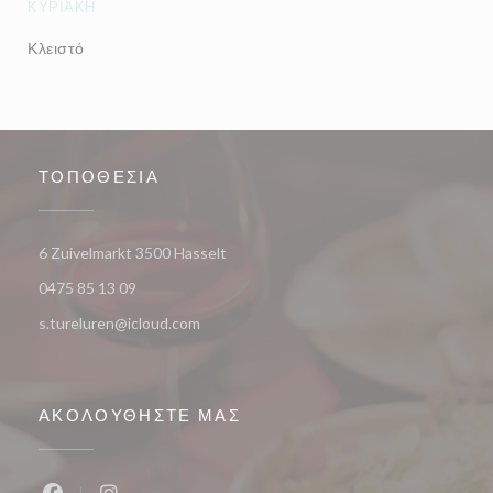
ΚΥΡΙΑΚΉ
Κλειστό
ΤΟΠΟΘΕΣΊΑ
((ανοίγει σε νέο παράθυρο))
6 Zuivelmarkt 3500 Hasselt
0475 85 13 09
s.tureluren@icloud.com
ΑΚΟΛΟΥΘΉΣΤΕ ΜΑΣ