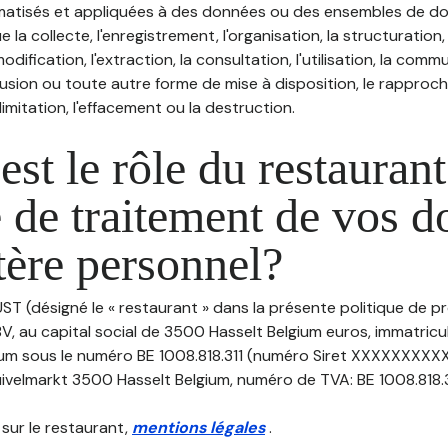
atisés et appliquées à des données ou des ensembles de do
e la collecte, l'enregistrement, l'organisation, la structuration
odification, l'extraction, la consultation, l'utilisation, la com
ffusion ou toute autre forme de mise à disposition, le rappro
 limitation, l'effacement ou la destruction.
est le rôle du restaurant
 de traitement de vos 
tère personnel?
UST (désigné le « restaurant » dans la présente politique de p
V, au capital social de 3500 Hasselt Belgium euros, immatric
ium sous le numéro BE 1008.818.311 (numéro Siret XXXXXXXXX
ivelmarkt 3500 Hasselt Belgium, numéro de TVA: BE 1008.818.311, 
 sur le restaurant,
mentions légales
.