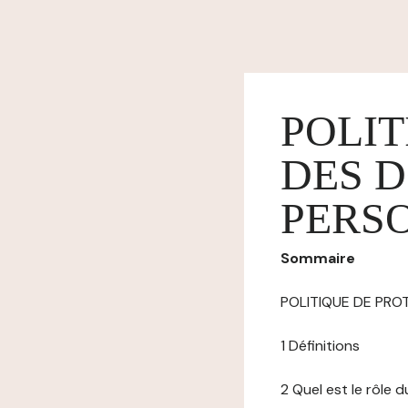
POLIT
DES 
PERS
Sommaire
POLITIQUE DE PR
1 Définitions
2 Quel est le rôle