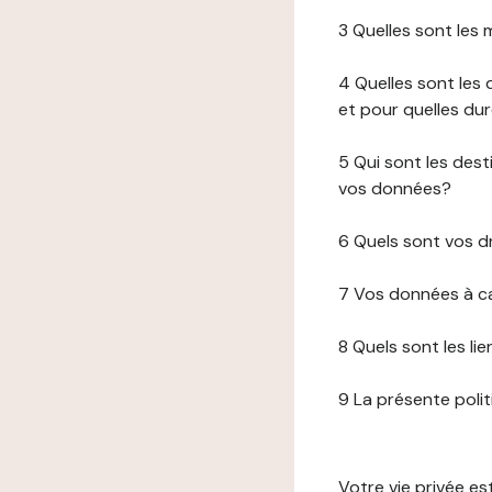
3 Quelles sont les
4 Quelles sont les 
et pour quelles du
5 Qui sont les de
vos données?
6 Quels sont vos d
7 Vos données à ca
8 Quels sont les li
9 La présente poli
Votre vie privée e