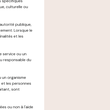
s spécifiques
e, culturelle ou
autorité publique,
itement. Lorsque le
alités et les
le service ou un
du responsable du
ou un organisme
t et les personnes
itant, sont
ées ou non à l'aide