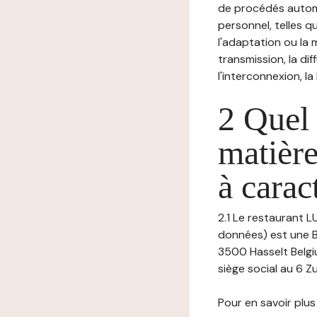
de procédés autom
personnel, telles qu
l'adaptation ou la m
transmission, la di
l'interconnexion, la
2 Quel 
matière
à carac
2.1 Le restaurant L
données) est une B
3500 Hasselt Belg
siège social au 6 Zu
Pour en savoir plus