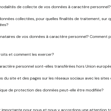
 modalités de collecte de vos données à caractère personnel?
données collectées, pour quelles finalités de traitement, sur
rées?
stinataires de vos données à caractère personnel? Comment
roits et comment les exercer?
ractère personnel sont-elles transférées hors Union europ
ens du site et des pages sur les réseaux sociaux avec les sites 
tique de protection des données peut-elle être modifiée?
st importante pour nous et nous y accordons une attention tou