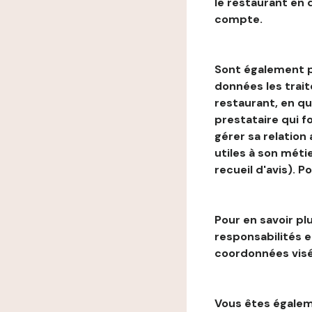
le restaurant en
compte.
Sont également p
données les trai
restaurant, en qu
prestataire qui f
gérer sa relation
utiles à son métie
recueil d'avis). P
Pour en savoir plu
responsabilités 
coordonnées visé
Vous êtes égaleme