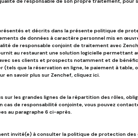
 qualité de responsable de son propre traitement, pour 
résentés et décrits dans la présente politique de prot
tements de données à caractère personnel mis en œuvre
alité de responsable conjoint de traitement avec Zenche
ournit au restaurant une solution logicielle permettant 
 avec ses clients et prospects notamment et de bénéfic
r (tels que la réservation en ligne, le paiement à table, 
our en savoir plus sur Zenchef, cliquez ici.
s sur les grandes lignes de la répartition des rôles, obli
en cas de responsabilité conjointe, vous pouvez contac
es au paragraphe 6 ci-après.
nt invité(e) à consulter la politique de protection des