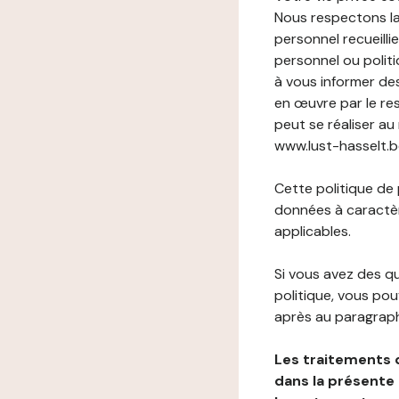
Nous respectons la
personnel recueilli
personnel ou politi
à vous informer de
en œuvre par le re
peut se réaliser au
www.lust-hasselt.be
Cette politique de
données à caractèr
applicables.
Si vous avez des 
politique, vous po
après au paragraph
Les traitements 
dans la présente