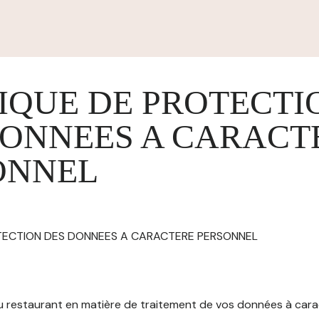
IQUE DE PROTECTI
DONNEES A CARACT
ONNEL
OTECTION DES DONNEES A CARACTERE PERSONNEL
 du restaurant en matière de traitement de vos données à car