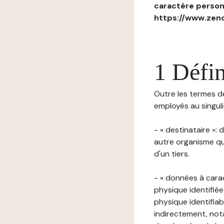
caractère personn
https://www.zenc
1 Défin
Outre les termes déf
employés au singulie
- « destinataire »:
autre organisme qu
d'un tiers.
- « données à cara
physique identifiée
physique identifia
indirectement, nota