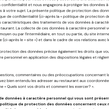
 confidentialité et nous engageons à protéger les données à
es à votre sujet. La présente politique de protection des don
que de confidentialité (ci-après la « politique de protection 
s caractéristiques des traitements de vos données à caractè
staurant. La collecte de ces données à caractère personnel 
 moyen ou par l’intermédiaire, en tout ou partie, du site inter
 (ci-après le « site ») et dans le cadre de vos relations avec l
 protection des données précise également les droits que vo
e personnel en application des dispositions légales et régle
questions, commentaires ou des préoccupations concernant l
uvez bien entendu les adresser au restaurant aux coordonnées
e « Quels sont vos droits et comment les exercer? ».
de données à caractère personnel qui vous sont présent
 politique de protection des données concernent ceux 