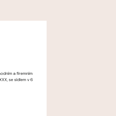
hodním a firemním
XXX, se sídlem v 6