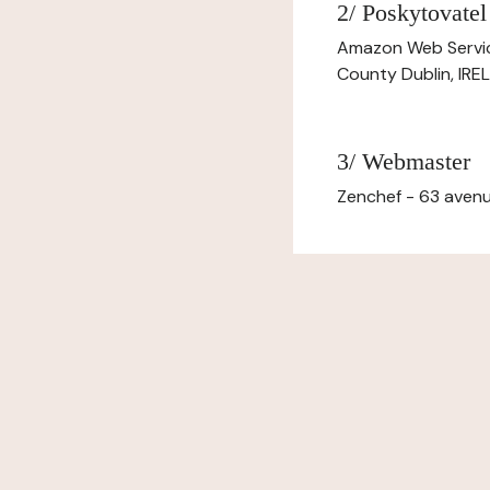
2/ Poskytovatel
Amazon Web Servi
County Dublin, IR
3/ Webmaster
Zenchef - 63 avenu