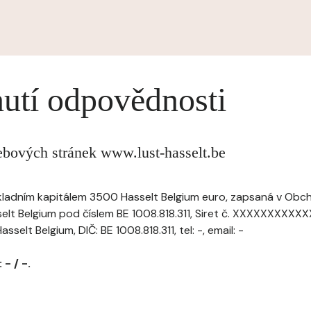
utí odpovědnosti
ebových stránek www.lust-hasselt.be
ákladním kapitálem 3500 Hasselt Belgium euro, zapsaná v Obc
selt Belgium pod číslem BE 1008.818.311, Siret č. XXXXXXXXXXX
selt Belgium, DIČ: BE 1008.818.311, tel: -, email: -
- / -.